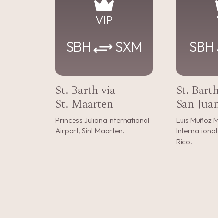
VIP
SBH
SXM
SBH
St. Barth via
St. Barth
St. Maarten
San Jua
Princess Juliana International
Luis Muñoz M
Airport, Sint Maarten.
International
Rico.