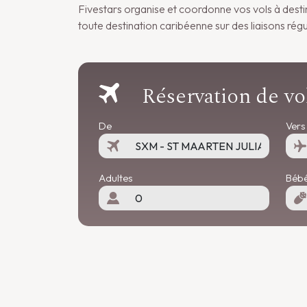
Fivestars organise et coordonne vos vols à dest
toute destination caribéenne sur des liaisons régu
Réservation de vo
De
Vers
Adultes
Bébé