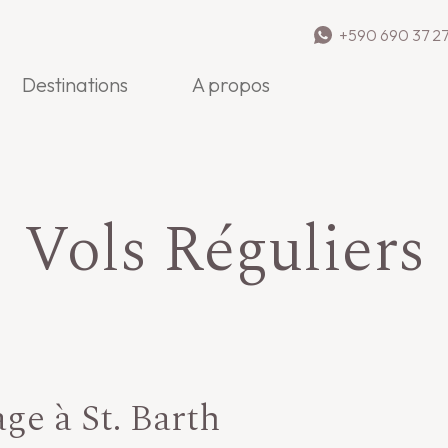
+590 690 37 27
Destinations
A propos
Vols Réguliers
ge à St. Barth