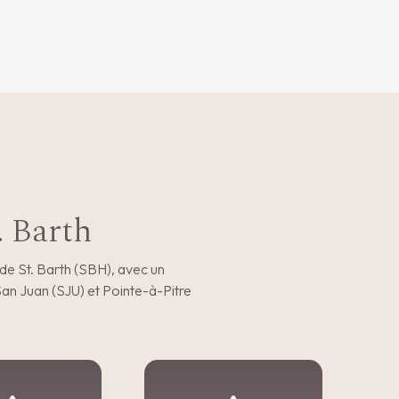
. Barth
 de St. Barth (SBH), avec un
n Juan (SJU) et Pointe-à-Pitre