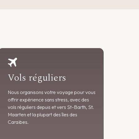
Vols réguliers
Nous organisons votre voyage pour vous
offrir expérience sans stress, avec des
vols réguliers depuis et vers St-Barth, St.
Maarten et la plupart des îles des
Caraïbes.