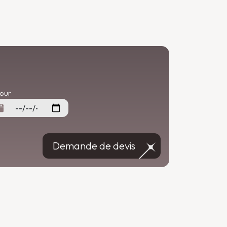
our
Demande de devis