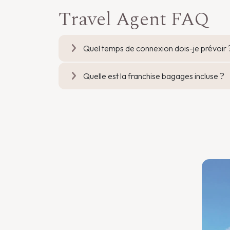
Travel Agent FAQ
Quel temps de connexion dois-je prévoir 
Quelle est la franchise bagages incluse ?